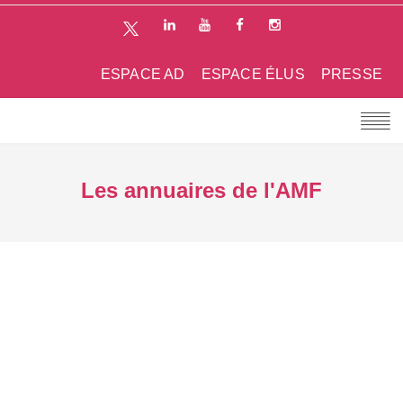
ESPACE AD
ESPACE ÉLUS
PRESSE
Les annuaires de l'AMF