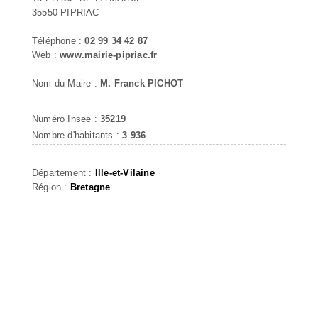
35550 PIPRIAC
Téléphone :
02 99 34 42 87
Web :
www.mairie-pipriac.fr
Nom du Maire :
M. Franck PICHOT
Numéro Insee :
35219
Nombre d'habitants :
3 936
Département :
Ille-et-Vilaine
Région :
Bretagne