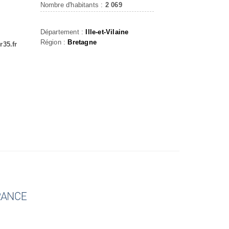
Nombre d'habitants :
2 069
Département :
Ille-et-Vilaine
Région :
Bretagne
r35.fr