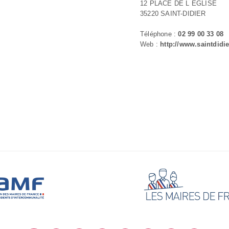
12 PLACE DE L EGLISE
35220 SAINT-DIDIER
Téléphone :
02 99 00 33 08
Web :
http://www.saintdidie