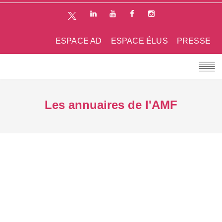
ESPACE AD
ESPACE ÉLUS
PRESSE
Les annuaires de l'AMF