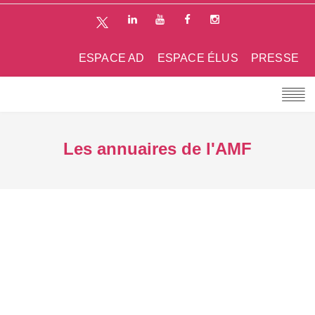
ESPACE AD
ESPACE ÉLUS
PRESSE
Les annuaires de l'AMF