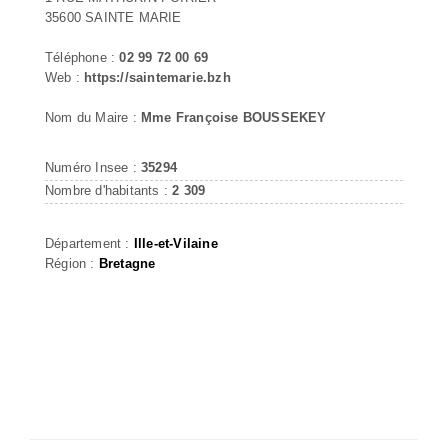
35600 SAINTE MARIE
Téléphone :
02 99 72 00 69
Web :
https://saintemarie.bzh
Nom du Maire :
Mme Françoise BOUSSEKEY
Numéro Insee :
35294
Nombre d'habitants :
2 309
Département :
Ille-et-Vilaine
Région :
Bretagne