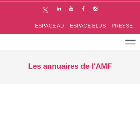
ESPACE AD
ESPACE ÉLUS
PRESSE
Les annuaires de l'AMF