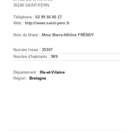
35190 SAINT-PERN
Téléphone :
02 99 66 80 17
Web :
http://www.saint-pern.fr
Nom du Maire :
Mme Marie-Hélène FRÉNOY
Numéro Insee :
35307
Nombre d'habitants :
989
Département :
Ille-et-Vilaine
Région :
Bretagne