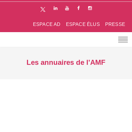
ESPACE AD
ESPACE ÉLUS
PRESSE
Les annuaires de l'AMF