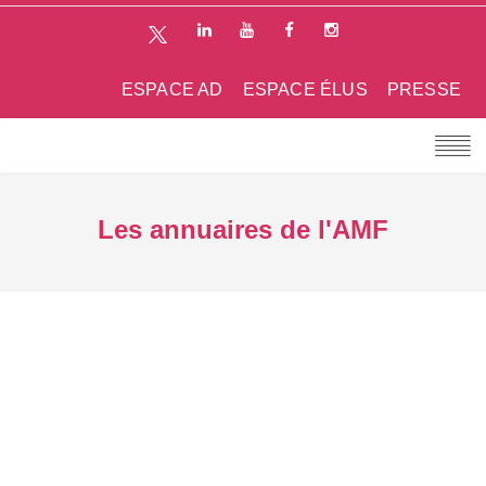
ESPACE AD
ESPACE ÉLUS
PRESSE
Les annuaires de l'AMF