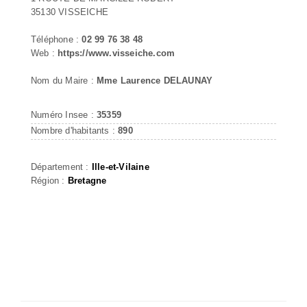
35130 VISSEICHE
Téléphone :
02 99 76 38 48
Web :
https://www.visseiche.com
Nom du Maire :
Mme Laurence DELAUNAY
Numéro Insee :
35359
Nombre d'habitants :
890
Département :
Ille-et-Vilaine
Région :
Bretagne