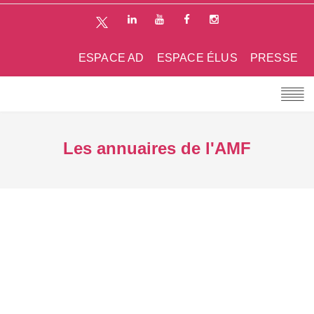
ESPACE AD
ESPACE ÉLUS
PRESSE
Les annuaires de l'AMF