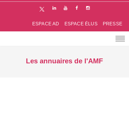
ESPACE AD
ESPACE ÉLUS
PRESSE
Les annuaires de l'AMF