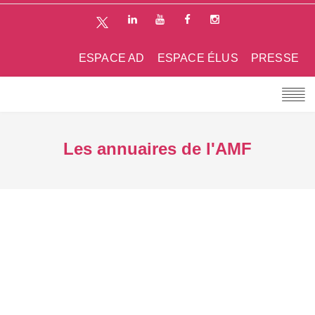
ESPACE AD
ESPACE ÉLUS
PRESSE
Les annuaires de l'AMF