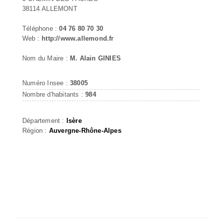
38114 ALLEMONT
Téléphone :
04 76 80 70 30
Web :
http://www.allemond.fr
Nom du Maire :
M. Alain GINIES
Numéro Insee :
38005
Nombre d'habitants :
984
Département :
Isère
Région :
Auvergne-Rhône-Alpes