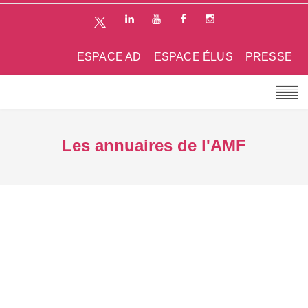
ESPACE AD
ESPACE ÉLUS
PRESSE
Les annuaires de l'AMF