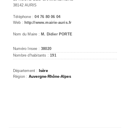
38142 AURIS
Téléphone :
04 76 80 06 04
Web :
http://www.mairie-auris.fr
Nom du Maire :
M. Didier PORTE
Numéro Insee :
38020
Nombre d'habitants :
191
Département :
Isère
Région :
Auvergne-Rhône-Alpes