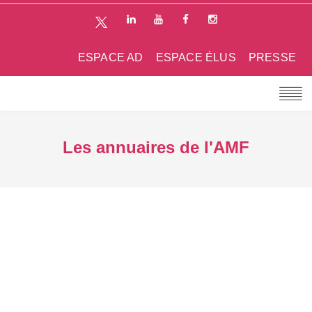
ESPACE AD
ESPACE ÉLUS
PRESSE
Les annuaires de l'AMF