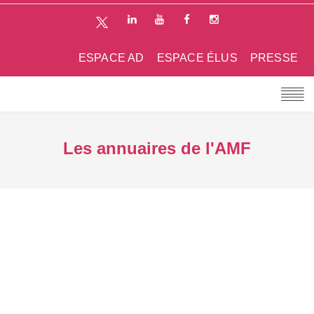
ESPACE AD
ESPACE ÉLUS
PRESSE
Les annuaires de l'AMF