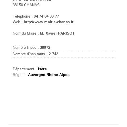
38150 CHANAS
Téléphone :
04 74 84 33 77
Web :
http://www.mairie-chanas.fr
Nom du Maire :
M. Xavier PARISOT
Numéro Insee :
38072
Nombre d'habitants :
2 742
Département :
Isère
Région :
Auvergne-Rhône-Alpes