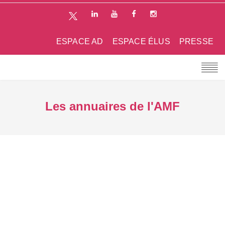
ESPACE AD
ESPACE ÉLUS
PRESSE
Les annuaires de l'AMF