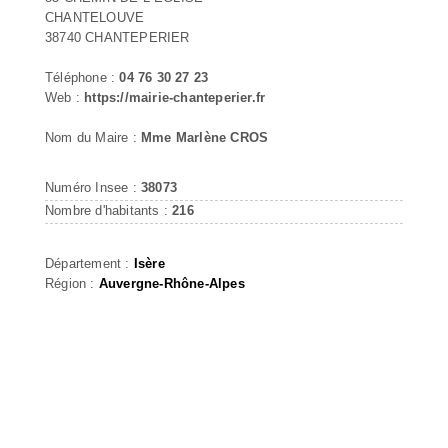
CHANTELOUVE
38740 CHANTEPERIER
Téléphone :
04 76 30 27 23
Web :
https://mairie-chanteperier.fr
Nom du Maire :
Mme Marlène CROS
Numéro Insee :
38073
Nombre d'habitants :
216
Département :
Isère
Région :
Auvergne-Rhône-Alpes