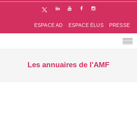
ESPACE AD
ESPACE ÉLUS
PRESSE
Les annuaires de l'AMF