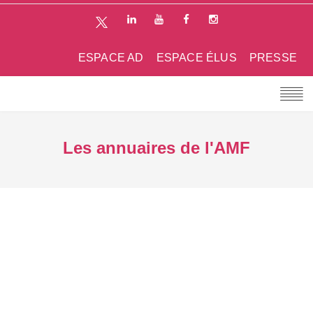
ESPACE AD
ESPACE ÉLUS
PRESSE
Les annuaires de l'AMF