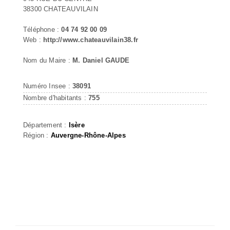
38300 CHATEAUVILAIN
Téléphone :
04 74 92 00 09
Web :
http://www.chateauvilain38.fr
Nom du Maire :
M. Daniel GAUDE
Numéro Insee :
38091
Nombre d'habitants :
755
Département :
Isère
Région :
Auvergne-Rhône-Alpes