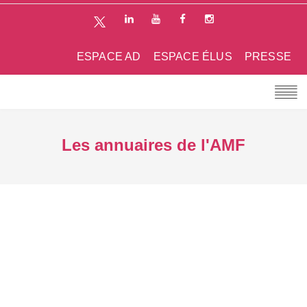
ESPACE AD
ESPACE ÉLUS
PRESSE
Les annuaires de l'AMF