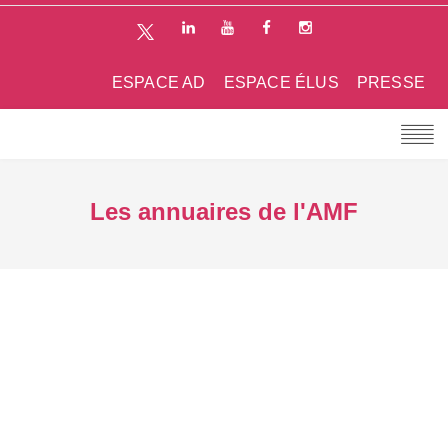
ESPACE AD
ESPACE ÉLUS
PRESSE
Les annuaires de l'AMF