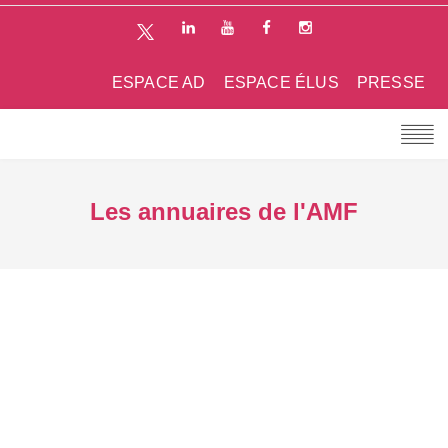
ESPACE AD
ESPACE ÉLUS
PRESSE
Les annuaires de l'AMF