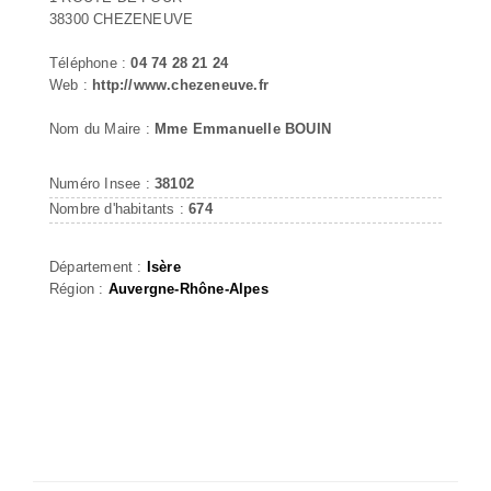
38300 CHEZENEUVE
Téléphone :
04 74 28 21 24
Web :
http://www.chezeneuve.fr
Nom du Maire :
Mme Emmanuelle BOUIN
Numéro Insee :
38102
Nombre d'habitants :
674
Département :
Isère
Région :
Auvergne-Rhône-Alpes