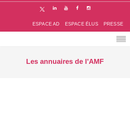
ESPACE AD
ESPACE ÉLUS
PRESSE
Les annuaires de l'AMF