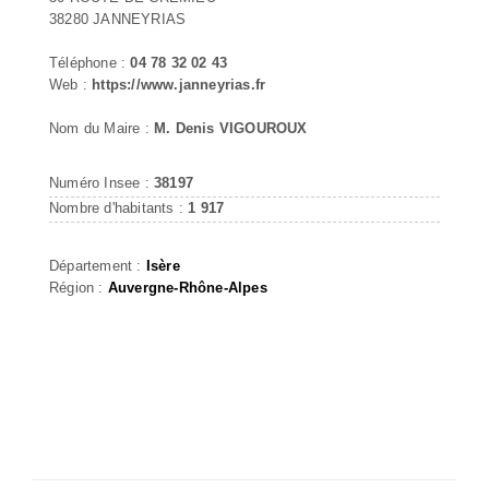
38280 JANNEYRIAS
Téléphone :
04 78 32 02 43
Web :
https://www.janneyrias.fr
Nom du Maire :
M. Denis VIGOUROUX
Numéro Insee :
38197
Nombre d'habitants :
1 917
Département :
Isère
Région :
Auvergne-Rhône-Alpes