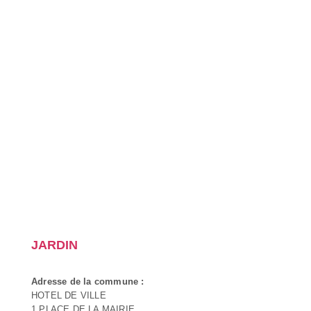
JARDIN
Adresse de la commune :
HOTEL DE VILLE
1 PLACE DE LA MAIRIE