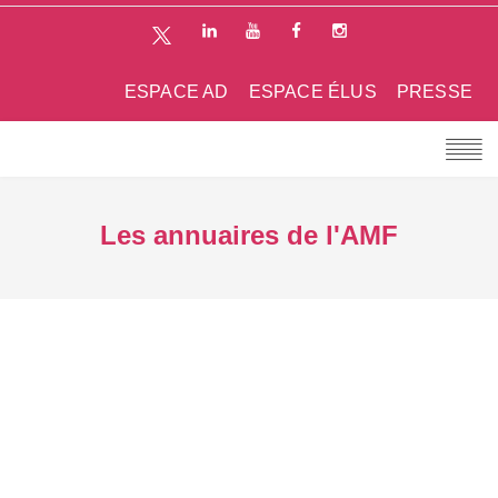
ESPACE AD
ESPACE ÉLUS
PRESSE
Les annuaires de l'AMF