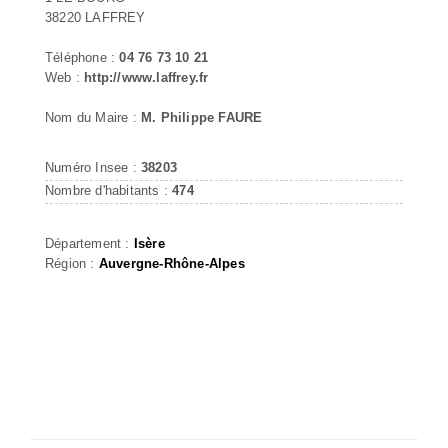
38220 LAFFREY
Téléphone :
04 76 73 10 21
Web :
http://www.laffrey.fr
Nom du Maire :
M. Philippe FAURE
Numéro Insee :
38203
Nombre d'habitants :
474
Département :
Isère
Région :
Auvergne-Rhône-Alpes