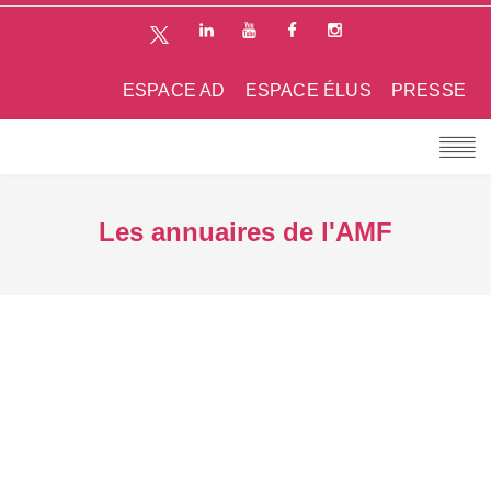
ESPACE AD
ESPACE ÉLUS
PRESSE
Les annuaires de l'AMF