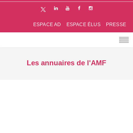
ESPACE AD
ESPACE ÉLUS
PRESSE
Les annuaires de l'AMF