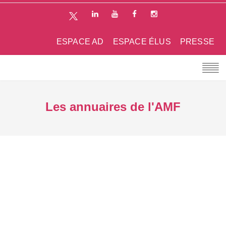
ESPACE AD
ESPACE ÉLUS
PRESSE
Les annuaires de l'AMF