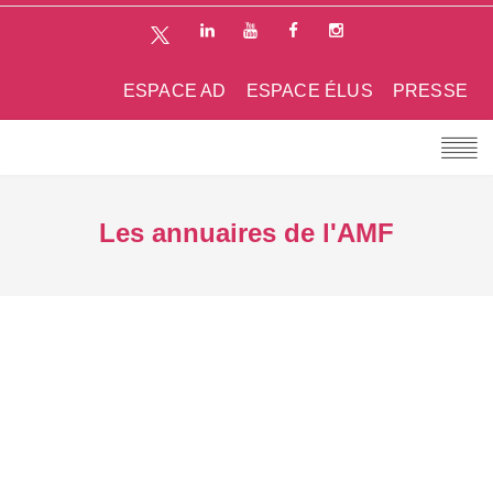
ESPACE AD
ESPACE ÉLUS
PRESSE
Les annuaires de l'AMF