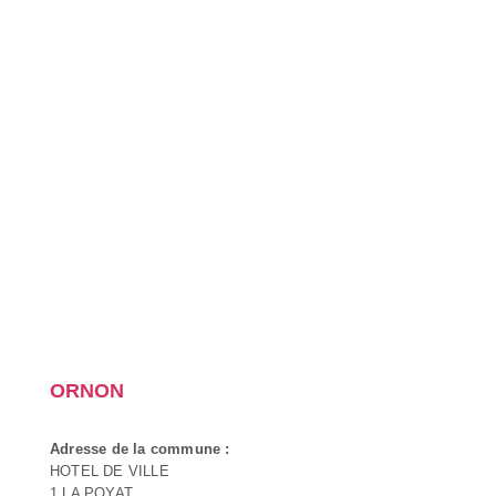
ORNON
Adresse de la commune :
HOTEL DE VILLE
1 LA POYAT