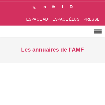
ESPACE AD
ESPACE ÉLUS
PRESSE
Les annuaires de l'AMF