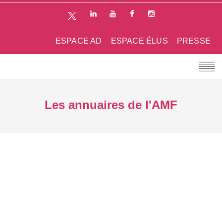
ESPACE AD
ESPACE ÉLUS
PRESSE
Les annuaires de l'AMF