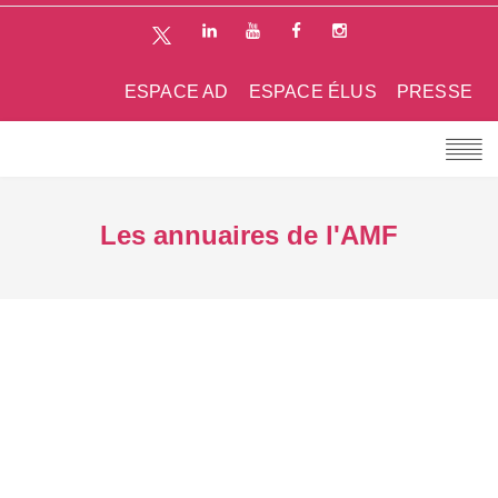
ESPACE AD
ESPACE ÉLUS
PRESSE
Les annuaires de l'AMF