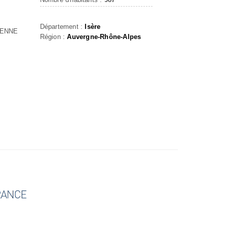
Département :
Isère
IENNE
Région :
Auvergne-Rhône-Alpes