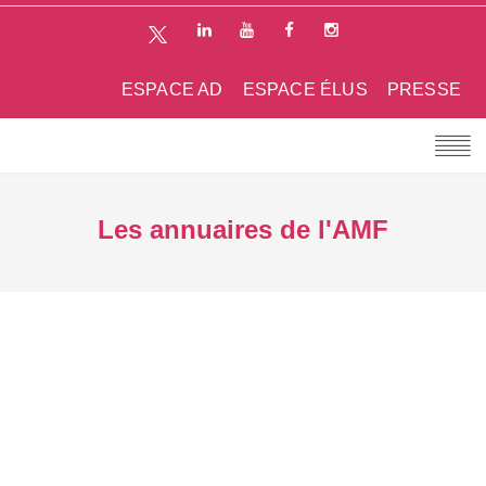
ESPACE AD
ESPACE ÉLUS
PRESSE
Les annuaires de l'AMF