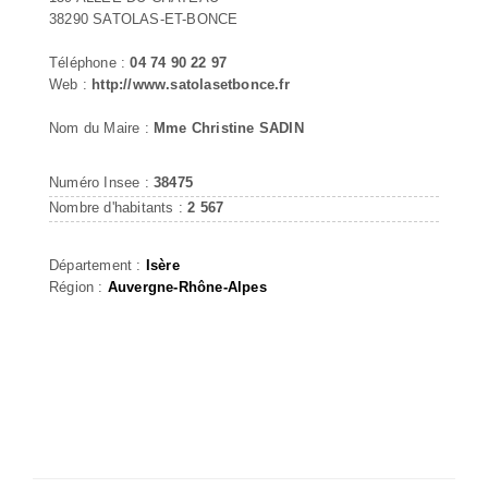
38290 SATOLAS-ET-BONCE
Téléphone :
04 74 90 22 97
Web :
http://www.satolasetbonce.fr
Nom du Maire :
Mme Christine SADIN
Numéro Insee :
38475
Nombre d'habitants :
2 567
Département :
Isère
Région :
Auvergne-Rhône-Alpes