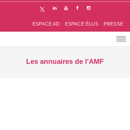
ESPACE AD
ESPACE ÉLUS
PRESSE
Les annuaires de l'AMF