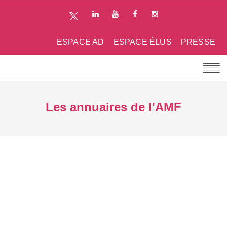
ESPACE AD
ESPACE ÉLUS
PRESSE
Les annuaires de l'AMF