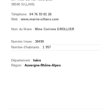
38590 SILLANS
Téléphone :
04 76 93 81 26
Web :
www.mairie-sillans.com
Nom du Maire :
Mme Corinne GROLLIER
Numéro Insee :
38490
Nombre d'habitants :
1 957
Département :
Isère
Région :
Auvergne-Rhône-Alpes