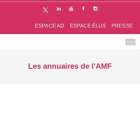
ESPACE AD
ESPACE ÉLUS
PRESSE
Les annuaires de l'AMF