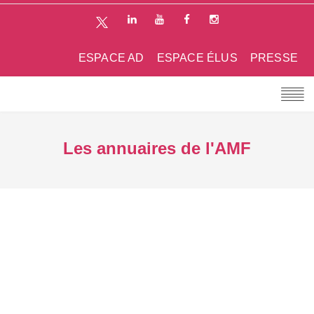
ESPACE AD
ESPACE ÉLUS
PRESSE
Les annuaires de l'AMF