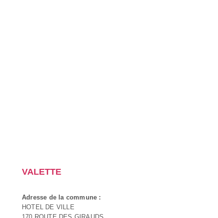
VALETTE
Adresse de la commune :
HOTEL DE VILLE
170 ROUTE DES GIRAUDS