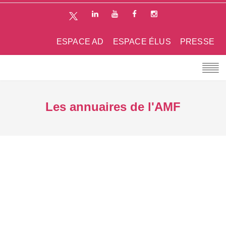
ESPACE AD
ESPACE ÉLUS
PRESSE
Les annuaires de l'AMF