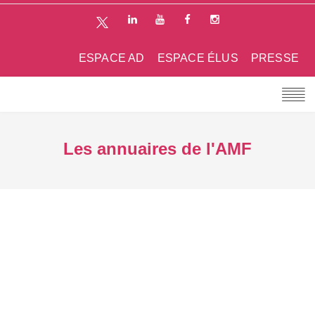
ESPACE AD
ESPACE ÉLUS
PRESSE
Les annuaires de l'AMF