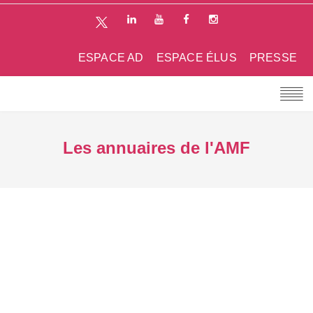
ESPACE AD
ESPACE ÉLUS
PRESSE
Les annuaires de l'AMF