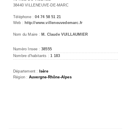
38440 VILLENEUVE-DE-MARC
Téléphone :
04 74 58 51 21
Web :
http://www.villeneuvedemarc.fr
Nom du Maire :
M. Claude VUILLAUMIER
Numéro Insee :
38555
Nombre d'habitants :
1 183
Département :
Isère
Région :
Auvergne-Rhône-Alpes