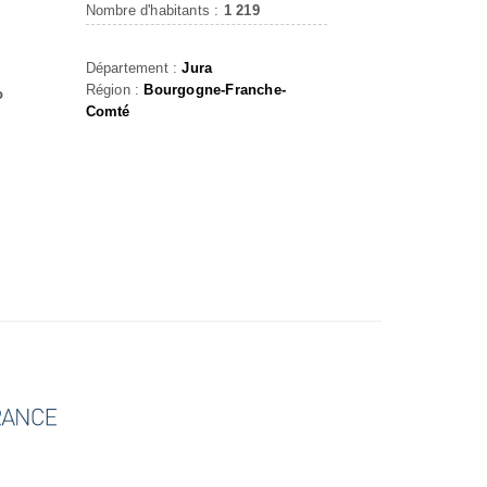
Nombre d'habitants :
1 219
Département :
Jura
Région :
Bourgogne-Franche-
o
Comté