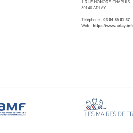
1 RUE HONORÉ CHAPUIS
39140 ARLAY
Téléphone :
03 84 85 01 37
Web :
https://www.arlay.inf