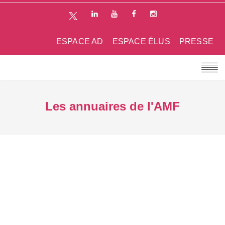
ESPACE AD
ESPACE ÉLUS
PRESSE
Les annuaires de l'AMF