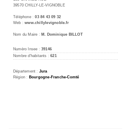
39570 CHILLY-LE-VIGNOBLE
Téléphone :
03 84 43 09 32
Web :
www.chillylevignoble.fr
Nom du Maire :
M. Dominique BILLOT
Numéro Insee :
39146
Nombre d'habitants :
621
Département :
Jura
Région :
Bourgogne-Franche-Comté