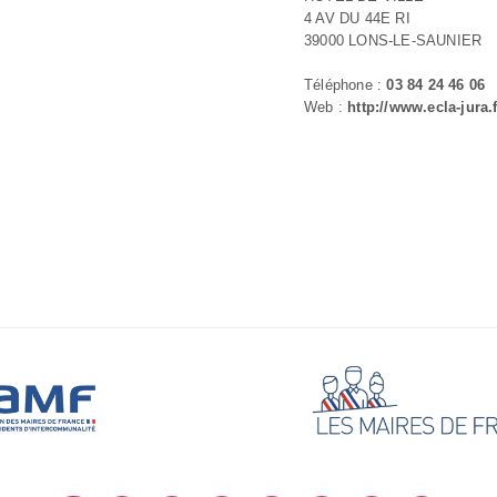
4 AV DU 44E RI
39000 LONS-LE-SAUNIER
Téléphone :
03 84 24 46 06
Web :
http://www.ecla-jura.f