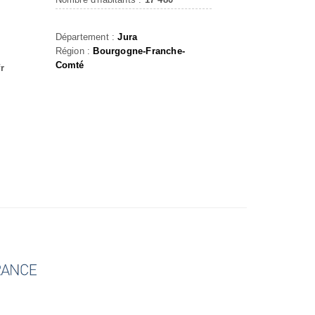
Département :
Jura
Région :
Bourgogne-Franche-
Comté
r