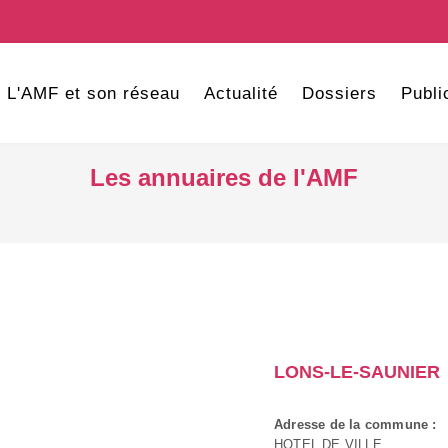
L'AMF et son réseau
Actualité
Dossiers
Publi
Les annuaires de l'AMF
LONS-LE-SAUNIER
Adresse de la commune :
HOTEL DE VILLE