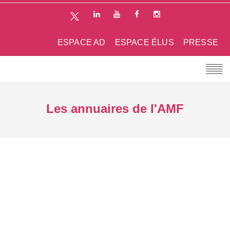
ESPACE AD
ESPACE ÉLUS
PRESSE
Les annuaires de l'AMF