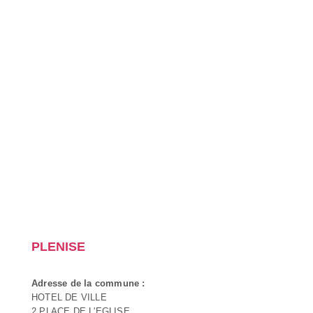
PLENISE
Adresse de la commune :
HOTEL DE VILLE
2 PLACE DE L'EGLISE