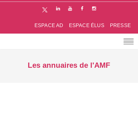
ESPACE AD
ESPACE ÉLUS
PRESSE
Les annuaires de l'AMF