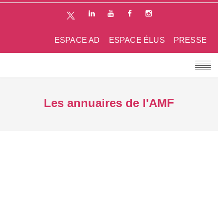
ESPACE AD
ESPACE ÉLUS
PRESSE
Les annuaires de l'AMF