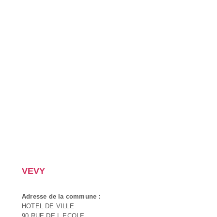
VEVY
Adresse de la commune :
HOTEL DE VILLE
90 RUE DE L ECOLE