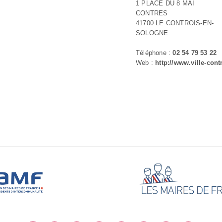
1 PLACE DU 8 MAI
CONTRES
41700 LE CONTROIS-EN-
SOLOGNE
Téléphone :
02 54 79 53 22
Web :
http://www.ville-contr