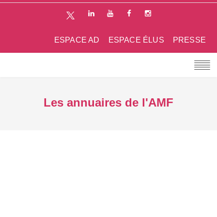
ESPACE AD
ESPACE ÉLUS
PRESSE
Les annuaires de l'AMF