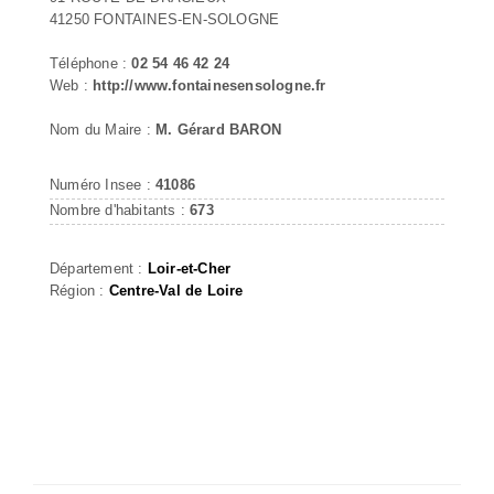
41250 FONTAINES-EN-SOLOGNE
Téléphone :
02 54 46 42 24
Web :
http://www.fontainesensologne.fr
Nom du Maire :
M. Gérard BARON
Numéro Insee :
41086
Nombre d'habitants :
673
Département :
Loir-et-Cher
Région :
Centre-Val de Loire