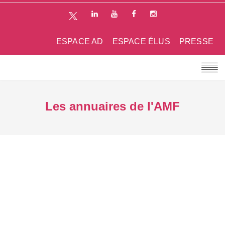
ESPACE AD
ESPACE ÉLUS
PRESSE
Les annuaires de l'AMF