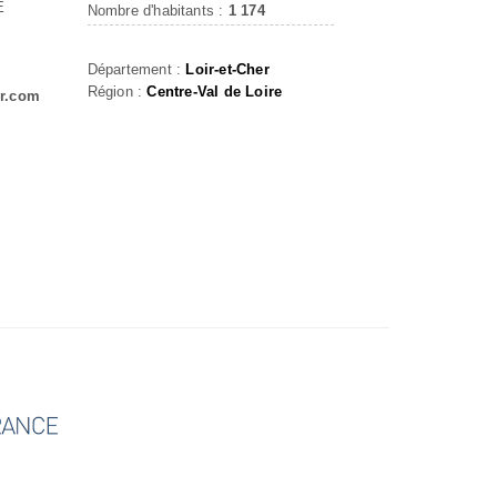
E
Nombre d'habitants :
1 174
Département :
Loir-et-Cher
Région :
Centre-Val de Loire
er.com