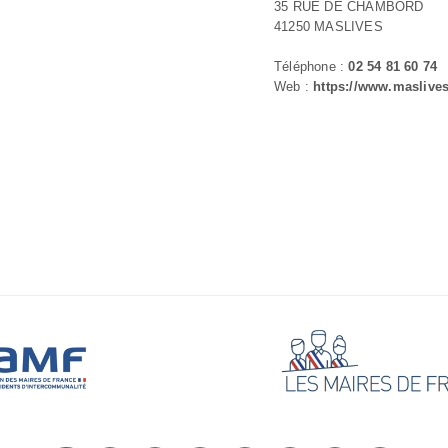
35 RUE DE CHAMBORD
41250 MASLIVES
Téléphone :
02 54 81 60 74
Web :
https://www.maslives