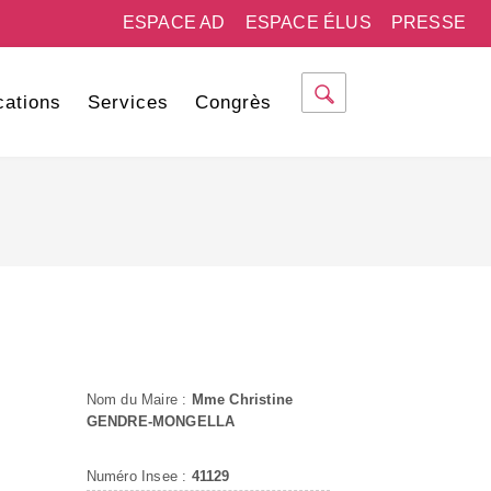
ESPACE AD
ESPACE ÉLUS
PRESSE
cations
Services
Congrès
Nom du Maire :
Mme Christine
GENDRE-MONGELLA
Numéro Insee :
41129