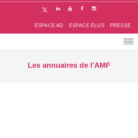
ESPACE AD
ESPACE ÉLUS
PRESSE
Les annuaires de l'AMF