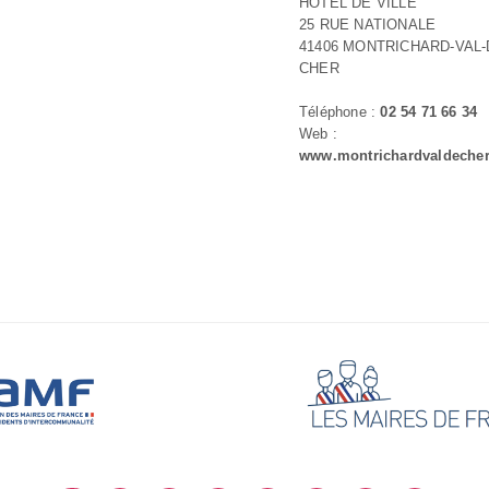
HOTEL DE VILLE
25 RUE NATIONALE
41406 MONTRICHARD-VAL-
CHER
Téléphone :
02 54 71 66 34
Web :
www.montrichardvaldecher.