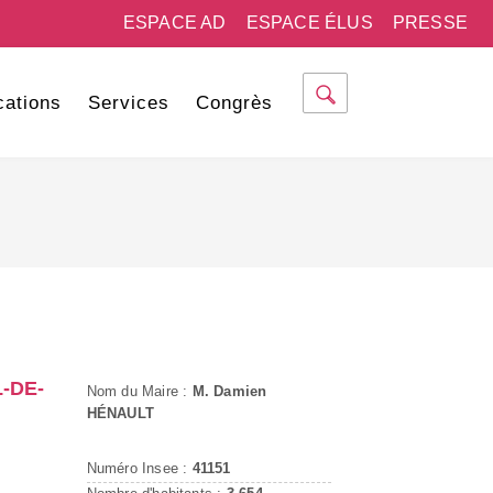
ESPACE AD
ESPACE ÉLUS
PRESSE
cations
Services
Congrès
-DE-
Nom du Maire :
M. Damien
HÉNAULT
Numéro Insee :
41151